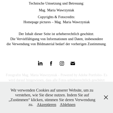
Technische Umsetzung und Betreuung:
Mag. Maria Wawrzyniak
Copyrights & Fotocredits:
Homepage pictures – Mag. Maria Wawrzyniak
Der Inhalt dieser Seite ist urheberrechtlich geschützt.
Die Vervielfältigung von Informationen und Daten, insbesondere
die Verwendung von Bildmaterial bedarf der vorherigen Zustimmung.
Fotografin Mag. Maria Wawrzyniak - Powered by
Adobe Portfolio- Es
wird darauf hingewiesen, dass alle Fotos urheberrechtlich geschützt
sind. Alle Rechte vorbehalten.
Wir verwenden Cookies auf unserer Website, um zu
verstehen, wie Sie diese nutzen. Indem Sie auf
„Zustimmen“ klicken, stimmen Sie deren Verwendung
zu.
Akzeptieren
Ablehnen